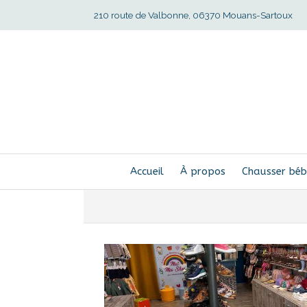
210 route de Valbonne, 06370 Mouans-Sartoux
Accueil
À propos
Chausser bé