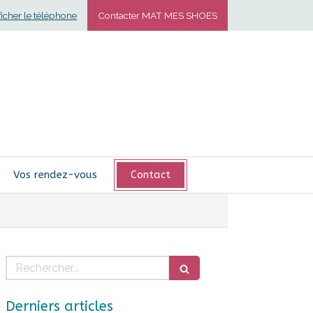
ficher le téléphone
Contacter MAT MES SHOES
Vos rendez-vous
Contact
Rechercher
Derniers articles