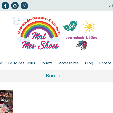
Af
bé
Le saviez-vous
Jouets
Accessoires
Blog
Photos
Boutique