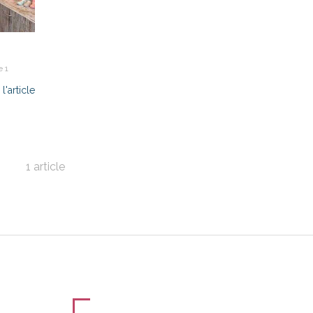
e 1
 l'article
1 article