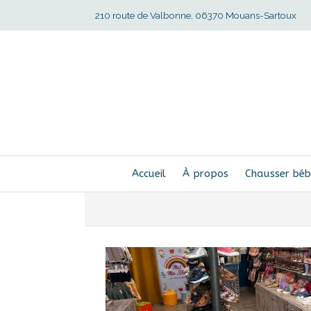
210 route de Valbonne, 06370 Mouans-Sartoux
Accueil
À propos
Chausser bé