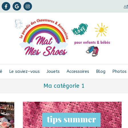
Af
bé
Le saviez-vous
Jouets
Accessoires
Blog
Photos
Ma catégorie 1