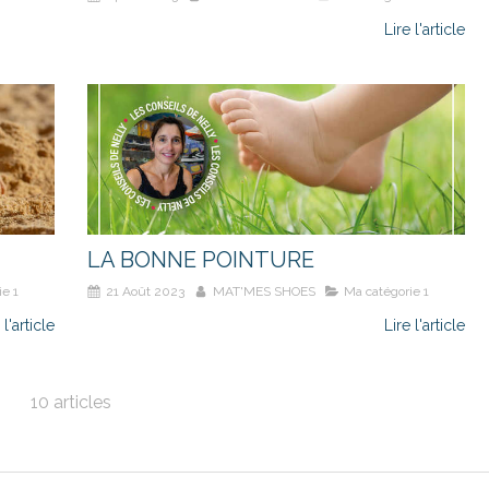
Lire l'article
LA BONNE POINTURE
ie 1
21 Août 2023
MAT'MES SHOES
Ma catégorie 1
 l'article
Lire l'article
10 articles