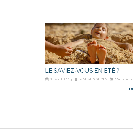
LE SAVIEZ-VOUS EN ÉTÉ ?
21 Août 2023
MAT'MES SHOES
Ma catégor
Lire