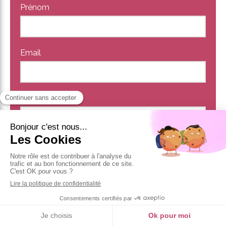
Prénom
Email
Téléphone
Sujet
Message