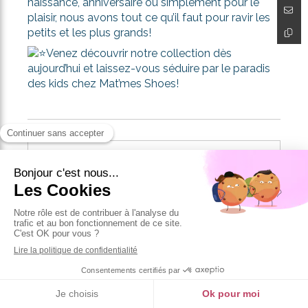
naissance, anniversaire ou simplement pour le
plaisir, nous avons tout ce qu’il faut pour ravir les
petits et les plus grands!
Venez découvrir notre collection dès
aujourd’hui et laissez-vous séduire par le paradis
des kids chez Mat’mes Shoes!
Précédent
LES CARACTÉRISTIQUES D'UNE BONNE CHAUSSURE POUR KIDS !
Suivant
DEUX PAIRES DE CHAUSSURES C'EST BIEN ! POURQUOI ?