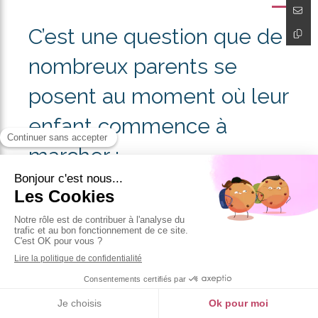
C’est une question que de
nombreux parents se
posent au moment où leur
enfant commence à
marcher :
Peut-on chausser un bébé
avec des sandales
ouvertes dès les premiers
pas ?
✅ La réponse est : OUI…