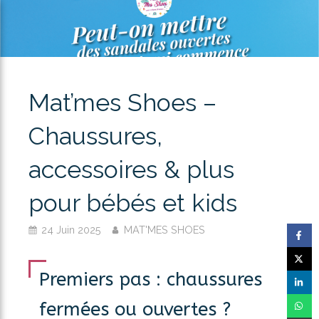
Mat’mes Shoes –
Chaussures,
accessoires & plus
pour bébés et kids
24 Juin 2025
MAT'MES SHOES
Premiers pas : chaussures
fermées ou ouvertes ?